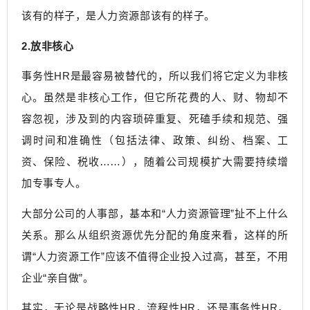
该有的样子，是人力资源部该有的样子。
2.放非核心
事务性HR是最容易被替代的，所以我们将它定义为非核
心。虽然是非核心工作，但它所花费的人、财、物却不
容忽视，涉及到的内容琐碎重复、死磕手续和规范、强
调时间和准确性（包括法律、政策、纠纷、档案、工
资、保险、税收……），随着公司规模扩大需要持续增
加专事专人。
大部分公司的人事部，基本和“人力资源管理”扯不上什么
关系。那么从组织资源优先分配的角度来看，这样的所
谓“人力资源工作”应该不值得企业投入过高，甚至，不用
企业“亲自做”。
其实，无论是战略性HR，流程性HR，还是事务性HR，