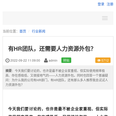
登录
注册
当前位置：
首页
行业新闻
有HR团队，还需要人力资源外包？
2022-09-22 11:09:00
admin
转贴
5712
摘要
：今天我们要讨论的，也许是最不被企业家重视、但实际使用频率极
高、存在感极低、又很接地气的——人力资源外包。同时也回答一个普遍疑
问：为什么我的公司有HR部门，有HR团队，还有那么多人推荐我去试试人
力资源外包？
今天我们要讨论的，也许是最不被企业家重视、但实际