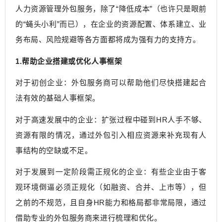
人力资源管理外包服务，除了“降低成本”（也许只是眼前
的“蝇头小利”而已），在企业的资源配置、体系建立、业
务布局、风险规避等各方面都将成为强有力的支持方。
1.帮助企业搭建或优化人事框架
对于初创企业：外包服务商可以帮助他们尽快搭建起合
法有效的基础人事框架。
对于高速发展中的企业：扩张过程中碰到HR人手不够、
资源有限的情况，通过外包引入相应资源来补充现有人
事结构的空缺或不足。
对于发展到一定阶段需正规化的企业：有些企业由于客
观环境倒逼必须正规化（如融资、合并、上市等），但
之前的不规范，且自身HR能力和格局都非常局限，通过
借助专业的外包服务商来进行梳理和优化。